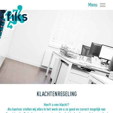
Menu
Tog
nav
KLACHTENREGELING
Heeft u een klacht?
Als kantoor stellen wij alles in het werk om u zo goed en correct mogelijk van