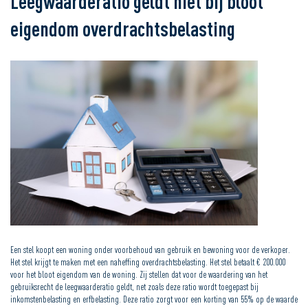
Leegwaarderatio geldt niet bij bloot
eigendom overdrachtsbelasting
Een stel koopt een woning onder voorbehoud van gebruik en bewoning voor de verkoper.
Het stel krijgt te maken met een naheffing overdrachtsbelasting. Het stel betaalt € 200.000
voor het bloot eigendom van de woning. Zij stellen dat voor de waardering van het
gebruiksrecht de leegwaarderatio geldt, net zoals deze ratio wordt toegepast bij
inkomstenbelasting en erfbelasting. Deze ratio zorgt voor een korting van 55% op de waarde